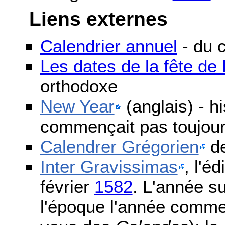
Liens externes
Calendrier annuel
- du c
Les dates de la fête d
orthodoxe
New Year
(anglais) - h
commençait pas toujours
Calendrer Grégorien
de
Inter Gravissimas
, l'é
février
1582
. L'année s
l'époque l'année comme