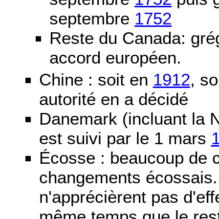
septembre
1752
Reste du Canada: grég
accord européen.
Chine : soit en
1912
, so
autorité en a décidé
Danemark (incluant la N
est suivi par le 1 mars
Écosse : beaucoup de c
changements écossais. D
n'apprécièrent pas d'ef
même temps que le reste