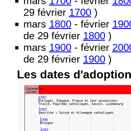
mars
1700
- février
180
29 février
1700
)
mars
1800
- février
190
de 29 février
1800
)
mars
1900
- février
200
de 29 février
1900
)
Les dates d'adoptio