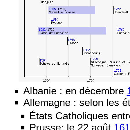
Albanie : en décembre
Allemagne : selon les ét
États Catholiques ent
Prusse: le 22 août
16