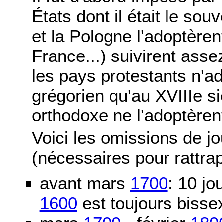
États dont il était le sou
et la Pologne l'adoptère
France...) suivirent asse
les pays protestants n'ad
grégorien qu'au XVIIIe si
orthodoxe ne l'adoptèren
Voici les omissions de j
(nécessaires pour rattra
avant mars
1700
: 10 j
1600
est toujours bissex