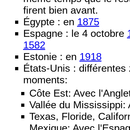
firent bien avant.
Égypte : en
1875
Espagne : le 4 octobre
1582
Estonie : en
1918
États-Unis : différentes
moments:
Côte Est: Avec l'Angle
Vallée du Mississippi:
Texas, Floride, Califo
Mexique: Avec l'Espa