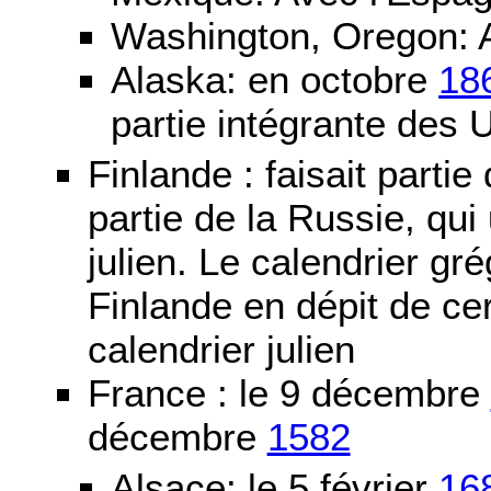
Washington, Oregon: 
Alaska: en octobre
18
partie intégrante des 
Finlande : faisait partie
partie de la Russie, qui 
julien. Le calendrier gré
Finlande en dépit de cer
calendrier julien
France : le 9 décembre
décembre
1582
Alsace: le 5 février
16