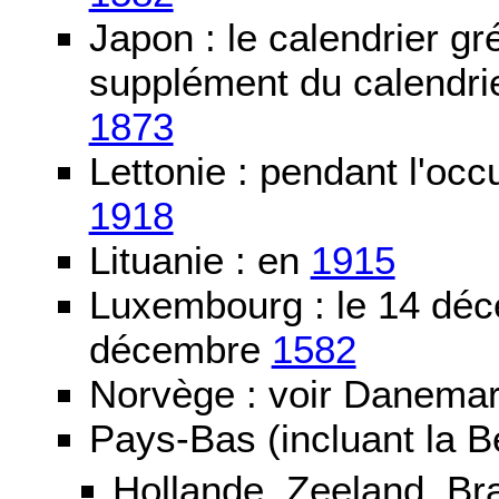
Japon : le calendrier gré
supplément du calendrier
1873
Lettonie : pendant l'oc
1918
Lituanie : en
1915
Luxembourg : le 14 dé
décembre
1582
Norvège : voir Danemar
Pays-Bas (incluant la B
Hollande, Zeeland, Br