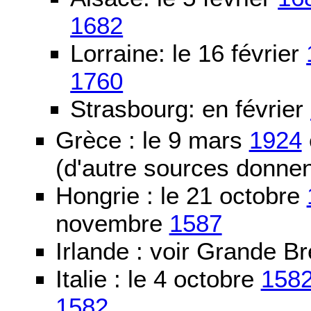
1682
Lorraine: le 16 février
1760
Strasbourg: en février
Grèce : le 9 mars
1924
(d'autre sources donne
Hongrie : le 21 octobre
novembre
1587
Irlande : voir Grande B
Italie : le 4 octobre
158
1582