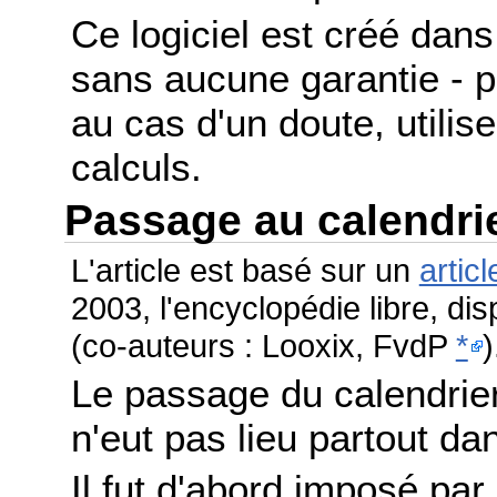
Ce logiciel est créé dans 
sans aucune garantie - po
au cas d'un doute, utilis
calculs.
Passage au calendri
L'article est basé sur un
articl
2003, l'encyclopédie libre, di
(co-auteurs : Looxix, FvdP
*
)
Le passage du calendrier
n'eut pas lieu partout 
Il fut d'abord imposé par