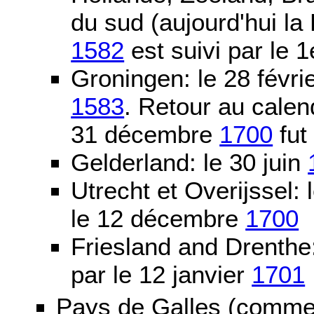
du sud (aujourd'hui la
1582
est suivi par le 1
Groningen: le 28 févri
1583
. Retour au calen
31 décembre
1700
fut
Gelderland: le 30 juin
Utrecht et Overijssel
le 12 décembre
1700
Friesland and Drenth
par le 12 janvier
1701
Pays de Galles (comme l