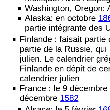
Washington, Oregon: 
Alaska: en octobre
18
partie intégrante des 
Finlande : faisait partie
partie de la Russie, qui 
julien. Le calendrier gré
Finlande en dépit de cer
calendrier julien
France : le 9 décembre
décembre
1582
Alsace: le 5 février
16