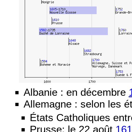
Albanie : en décembre
Allemagne : selon les ét
États Catholiques ent
Prusse: le 22 août
16