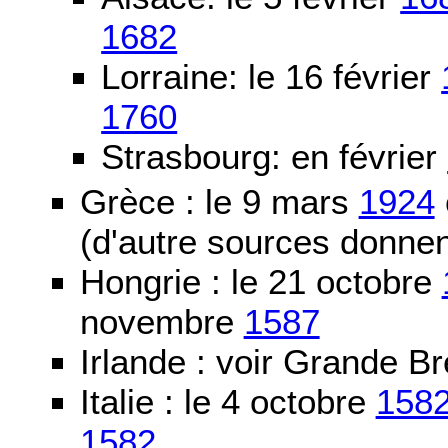
1682
Lorraine: le 16 février
1760
Strasbourg: en février
Grèce : le 9 mars
1924
(d'autre sources donne
Hongrie : le 21 octobre
novembre
1587
Irlande : voir Grande B
Italie : le 4 octobre
158
1582