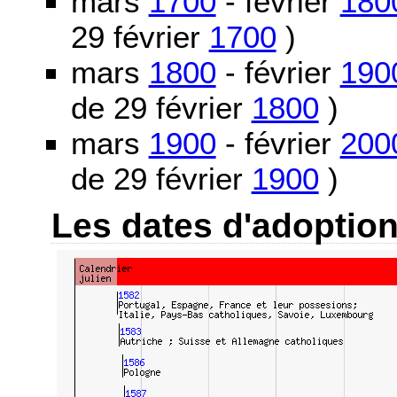
mars
1700
- février
180
29 février
1700
)
mars
1800
- février
190
de 29 février
1800
)
mars
1900
- février
200
de 29 février
1900
)
Les dates d'adoptio