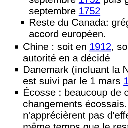
septembre
1752
Reste du Canada: grég
accord européen.
Chine : soit en
1912
, so
autorité en a décidé
Danemark (incluant la N
est suivi par le 1 mars
Écosse : beaucoup de c
changements écossais. D
n'apprécièrent pas d'ef
même temps que le reste