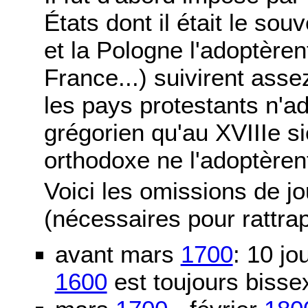
États dont il était le sou
et la Pologne l'adoptère
France...) suivirent asse
les pays protestants n'ad
grégorien qu'au XVIIIe si
orthodoxe ne l'adoptèren
Voici les omissions de j
(nécessaires pour rattra
avant mars
1700
: 10 j
1600
est toujours bissex