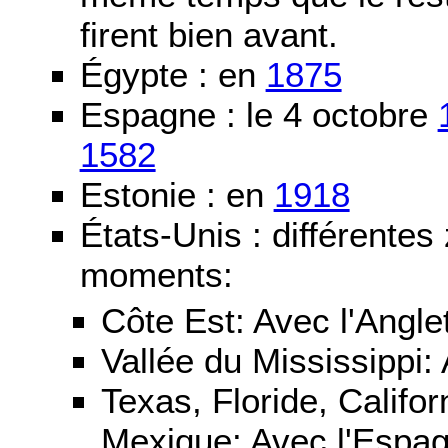
firent bien avant.
Égypte : en
1875
Espagne : le 4 octobre
1582
Estonie : en
1918
États-Unis : différentes
moments:
Côte Est: Avec l'Angle
Vallée du Mississippi:
Texas, Floride, Califo
Mexique: Avec l'Espa