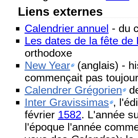
Liens externes
Calendrier annuel
- du c
Les dates de la fête d
orthodoxe
New Year
(anglais) - h
commençait pas toujours
Calendrer Grégorien
de
Inter Gravissimas
, l'é
février
1582
. L'année s
l'époque l'année comme