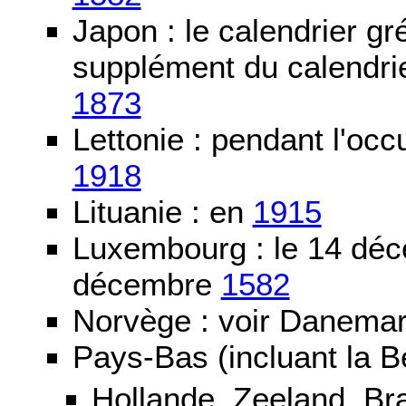
Japon : le calendrier gré
supplément du calendrier
1873
Lettonie : pendant l'oc
1918
Lituanie : en
1915
Luxembourg : le 14 dé
décembre
1582
Norvège : voir Danemar
Pays-Bas (incluant la B
Hollande, Zeeland, Br