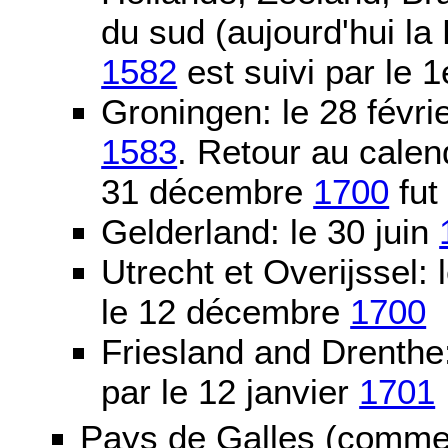
du sud (aujourd'hui la
1582
est suivi par le 1
Groningen: le 28 févri
1583
. Retour au calen
31 décembre
1700
fut
Gelderland: le 30 juin
Utrecht et Overijssel
le 12 décembre
1700
Friesland and Drenth
par le 12 janvier
1701
Pays de Galles (comme l