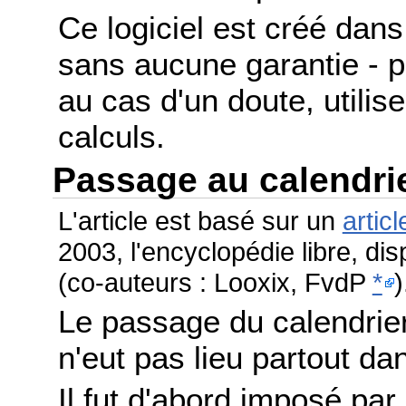
Ce logiciel est créé dans 
sans aucune garantie - po
au cas d'un doute, utilis
calculs.
Passage au calendri
L'article est basé sur un
articl
2003, l'encyclopédie libre, di
(co-auteurs : Looxix, FvdP
*
)
Le passage du calendrier
n'eut pas lieu partout 
Il fut d'abord imposé par