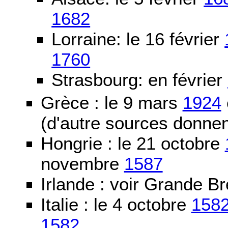
1682
Lorraine: le 16 février
1760
Strasbourg: en février
Grèce : le 9 mars
1924
(d'autre sources donne
Hongrie : le 21 octobre
novembre
1587
Irlande : voir Grande B
Italie : le 4 octobre
158
1582