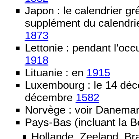
Japon : le calendrier gré
supplément du calendrier
1873
Lettonie : pendant l'oc
1918
Lituanie : en
1915
Luxembourg : le 14 dé
décembre
1582
Norvège : voir Danemar
Pays-Bas (incluant la B
Hollande, Zeeland, Br