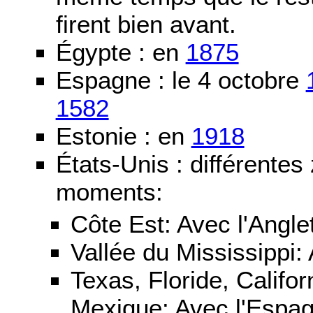
firent bien avant.
Égypte : en
1875
Espagne : le 4 octobre
1582
Estonie : en
1918
États-Unis : différentes
moments:
Côte Est: Avec l'Angle
Vallée du Mississippi:
Texas, Floride, Califo
Mexique: Avec l'Espa