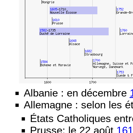
Albanie : en décembre
Allemagne : selon les ét
États Catholiques ent
Prusse: le 22 août
16