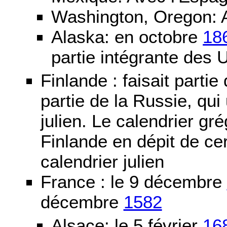
Washington, Oregon: 
Alaska: en octobre
18
partie intégrante des 
Finlande : faisait partie
partie de la Russie, qui 
julien. Le calendrier gré
Finlande en dépit de cer
calendrier julien
France : le 9 décembre
décembre
1582
Alsace: le 5 février
16