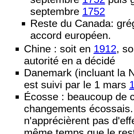
septembre
1752
Reste du Canada: grég
accord européen.
Chine : soit en
1912
, so
autorité en a décidé
Danemark (incluant la N
est suivi par le 1 mars
Écosse : beaucoup de c
changements écossais. D
n'apprécièrent pas d'ef
même temps que le reste