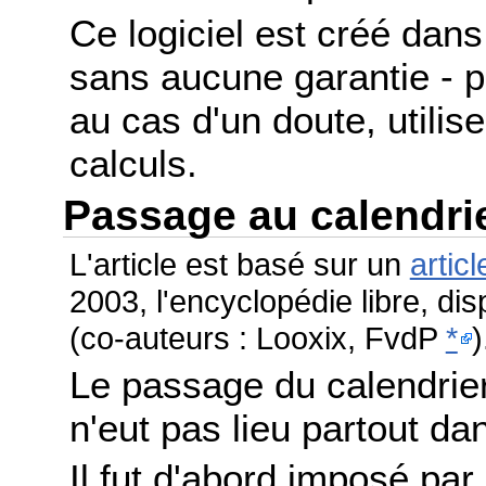
Ce logiciel est créé dans 
sans aucune garantie - po
au cas d'un doute, utilis
calculs.
Passage au calendri
L'article est basé sur un
articl
2003, l'encyclopédie libre, di
(co-auteurs : Looxix, FvdP
*
)
Le passage du calendrier
n'eut pas lieu partout 
Il fut d'abord imposé par