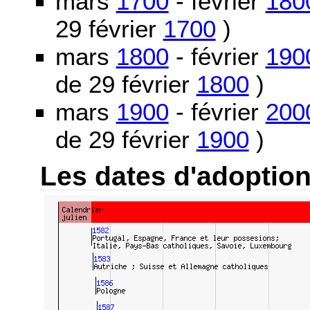
mars
1700
- février
180
29 février
1700
)
mars
1800
- février
190
de 29 février
1800
)
mars
1900
- février
200
de 29 février
1900
)
Les dates d'adoptio