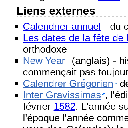
Liens externes
Calendrier annuel
- du c
Les dates de la fête d
orthodoxe
New Year
(anglais) - h
commençait pas toujours
Calendrer Grégorien
de
Inter Gravissimas
, l'é
février
1582
. L'année s
l'époque l'année comme