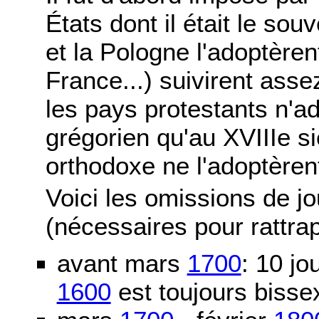
États dont il était le sou
et la Pologne l'adoptère
France...) suivirent asse
les pays protestants n'ad
grégorien qu'au XVIIIe si
orthodoxe ne l'adoptèren
Voici les omissions de j
(nécessaires pour rattra
avant mars
1700
: 10 j
1600
est toujours bissex