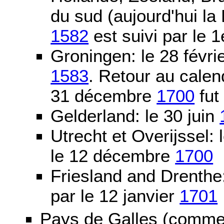
du sud (aujourd'hui la
1582
est suivi par le 1
Groningen: le 28 févri
1583
. Retour au calen
31 décembre
1700
fut
Gelderland: le 30 juin
Utrecht et Overijssel
le 12 décembre
1700
Friesland and Drenth
par le 12 janvier
1701
Pays de Galles (comme l