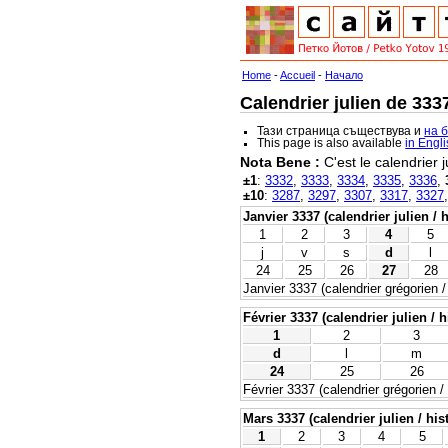
Home
-
Accueil
-
Начало
Calendrier julien de 333
Тази страница съществува и
на 
This page is also available
in Engl
Nota Bene :
C'est le calendrier j
±1
:
3332
,
3333
,
3334
,
3335
,
3336
,
±10
:
3287
,
3297
,
3307
,
3317
,
3327
Janvier 3337 (calendrier julien / 
1
2
3
4
5
j
v
s
d
l
24
25
26
27
28
Janvier 3337 (calendrier grégorien /
Février 3337 (calendrier julien / h
1
2
3
d
l
m
24
25
26
Février 3337 (calendrier grégorien /
Mars 3337 (calendrier julien / his
1
2
3
4
5