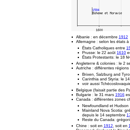
Albanie : en décembre
1912
Allemagne : selon les états à 
États Catholiques entre
1
Prusse: le 22 août
1610
es
États Protestants: le 18 fé
Angleterre & colonies : le 2
Autriche : différentes régions
Brixen, Salzburg and Tyro
Carinthia and Styria: le 
voir aussi Tchécoslovaqui
Belgique (faisait partie des 
Bulgarie : le 31 mars
1916
est
Canada : différentes zones c
Newfoundland et Hudson 
Mainland Nova Scotia: gr
depuis le 14 septembre
1
Reste du Canada: grégori
Chine : soit en
1912
, soit en