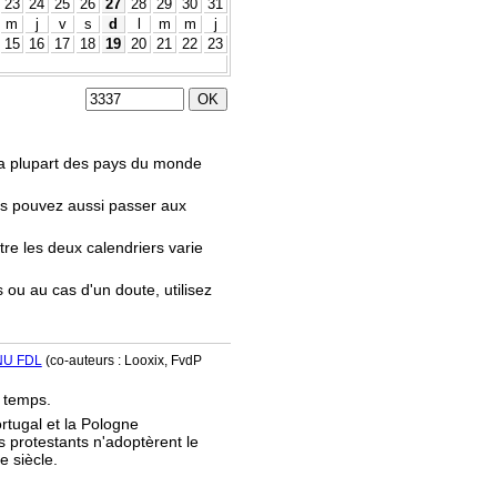
23
24
25
26
27
28
29
30
31
m
j
v
s
d
l
m
m
j
15
16
17
18
19
20
21
22
23
.
 la plupart des pays du monde
us pouvez aussi passer aux
tre les deux calendriers varie
s ou au cas d'un doute, utilisez
NU FDL
(co-auteurs : Looxix, FvdP
e temps.
ortugal et la Pologne
s protestants n'adoptèrent le
e siècle.