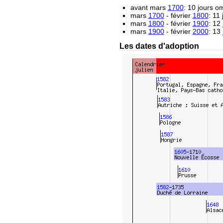
avant mars
1700
: 10 jours 
mars
1700
- février
1800
: 11
mars
1800
- février
1900
: 12
mars
1900
- février
2000
: 13
Les dates d'adoption