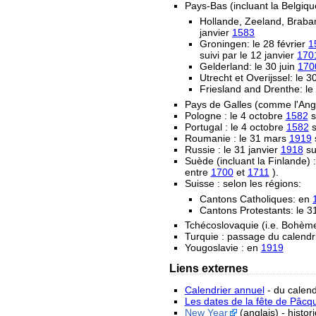
Pays-Bas (incluant la Belgiqu
Hollande, Zeeland, Braban
janvier
1583
Groningen: le 28 février
1
suivi par le 12 janvier
170
Gelderland: le 30 juin
170
Utrecht et Overijssel: le
Friesland and Drenthe: l
Pays de Galles (comme l'Angl
Pologne : le 4 octobre
1582
s
Portugal : le 4 octobre
1582
s
Roumanie : le 31 mars
1919
s
Russie : le 31 janvier
1918
sui
Suède (incluant la Finlande) :
entre
1700
et
1711
).
Suisse : selon les régions:
Cantons Catholiques: en
Cantons Protestants: le 
Tchécoslovaquie (i.e. Bohème 
Turquie : passage du calendr
Yougoslavie : en
1919
Liens externes
Calendrier annuel
- du calend
Les dates de la fête de Pâcq
New Year
(anglais) - histo