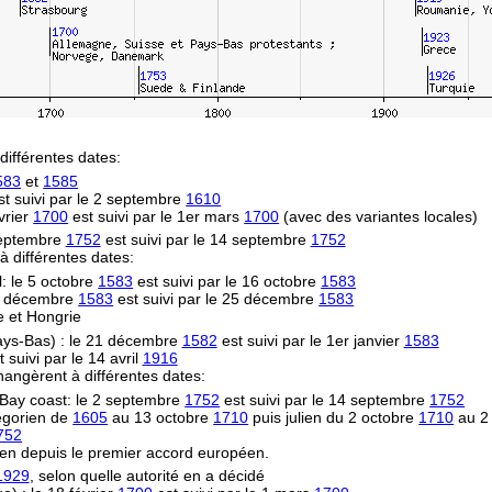
différentes dates:
583
et
1585
t suivi par le 2 septembre
1610
vrier
1700
est suivi par le 1er mars
1700
(avec des variantes locales)
 septembre
1752
est suivi par le 14 septembre
1752
 à différentes dates:
l: le 5 octobre
1583
est suivi par le 16 octobre
1583
14 décembre
1583
est suivi par le 25 décembre
1583
e et Hongrie
Pays-Bas) : le 21 décembre
1582
est suivi par le 1er janvier
1583
 suivi par le 14 avril
1916
hangèrent à différentes dates:
Bay coast: le 2 septembre
1752
est suivi par le 14 septembre
1752
égorien de
1605
au 13 octobre
1710
puis julien du 2 octobre
1710
au 2
752
en depuis le premier accord européen.
1929
, selon quelle autorité en a décidé