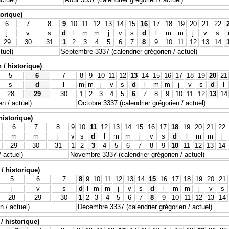
torique)
6
7
8
9
10
11
12
13
14
15
16
17
18
19
20
21
22
j
v
s
d
l
m
m
j
v
s
d
l
m
m
j
v
s
29
30
31
1
2
3
4
5
6
7
8
9
10
11
12
13
14
tuel)
Septembre 3337 (calendrier grégorien / actuel)
 / historique)
5
6
7
8
9
10
11
12
13
14
15
16
17
18
19
20
21
s
d
l
m
m
j
v
s
d
l
m
m
j
v
s
d
l
28
29
30
1
2
3
4
5
6
7
8
9
10
11
12
13
14
n / actuel)
Octobre 3337 (calendrier grégorien / actuel)
historique)
6
7
8
9
10
11
12
13
14
15
16
17
18
19
20
21
22
m
m
j
v
s
d
l
m
m
j
v
s
d
l
m
m
j
29
30
31
1
2
3
4
5
6
7
8
9
10
11
12
13
14
 actuel)
Novembre 3337 (calendrier grégorien / actuel)
/ historique)
5
6
7
8
9
10
11
12
13
14
15
16
17
18
19
20
21
j
v
s
d
l
m
m
j
v
s
d
l
m
m
j
v
s
28
29
30
1
2
3
4
5
6
7
8
9
10
11
12
13
14
 / actuel)
Décembre 3337 (calendrier grégorien / actuel)
/ historique)