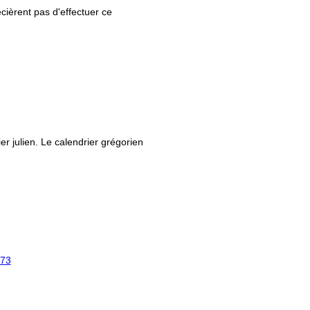
ièrent pas d'effectuer ce
ier julien. Le calendrier grégorien
73