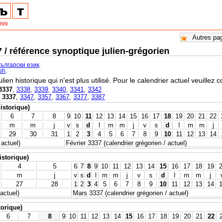
7 / référence synoptique julien-grégorien
български език
.
ish
.
ulien historique qui n'est plus utilisé. Pour le calendrier actuel veuillez 
3337
,
3338
,
3339
,
3340
,
3341
,
3342
,
3337
,
3347
,
3357
,
3367
,
3377
,
3387
historique)
6
7
8
9
10
11
12
13
14
15
16
17
18
19
20
21
22
m
m
j
v
s
d
l
m
m
j
v
s
d
l
m
m
j
29
30
31
1
2
3
4
5
6
7
8
9
10
11
12
13
14
 actuel)
Février 3337 (calendrier grégorien / actuel)
istorique)
4
5
6
7
8
9
10
11
12
13
14
15
16
17
18
19
m
j
v
s
d
l
m
m
j
v
s
d
l
m
m
j
27
28
1
2
3
4
5
6
7
8
9
10
11
12
13
14
 actuel)
Mars 3337 (calendrier grégorien / actuel)
torique)
6
7
8
9
10
11
12
13
14
15
16
17
18
19
20
21
22