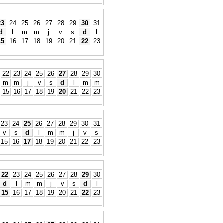
23
24
25
26
27
28
29
30
31
d
l
m
m
j
v
s
d
l
15
16
17
18
19
20
21
22
23
22
23
24
25
26
27
28
29
30
m
m
j
v
s
d
l
m
m
15
16
17
18
19
20
21
22
23
23
24
25
26
27
28
29
30
31
v
s
d
l
m
m
j
v
s
15
16
17
18
19
20
21
22
23
22
23
24
25
26
27
28
29
30
d
l
m
m
j
v
s
d
l
15
16
17
18
19
20
21
22
23