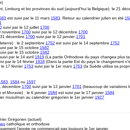
e)
t, Limburg et les provinces du sud (aujourd'hui la Belgique): le 21 d
583
est suivi par le 11 mars
1583
. Retour au calendrier julien en été
15
1
0
suivi par le 12 juillet
1700
 30 novembre
1700
suivi par le 12 décembre
1700
e 31 décembre
1700
suivi par le 12 janvier
1701
eterre) : le 2 septembre
1752
est suivi par le 14 septembre
1752
uivi par le 15 octobre
1582
uivi par le 15 octobre
1582
uivi par le 14 avril
1919
(La partie Orthodoxe du pays changea plus ta
vi par le 14 février
1918
(Dans la partie Est du pays le changement n'i
 le 17 février
1753
suivi par le 1er mars
1753
(la Suède utilisa sa propr
1583
,
1584
ou
1597
31 décembre
1700
suivi par le 12 janvier
1701
(beaucoup de variations l
et Moravie) : le 6 janvier
1584
est suivi par le 17 janvier
1584
ier musulman au calendrier grégorien le 1er janvier
1927
rier Grégorien (actuel)
ues
catholique et orthodoxe
riquement l'année ne commençait pas toujours le 1er janvier.