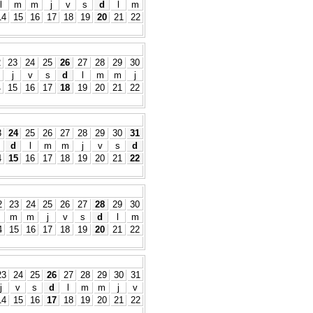
l
m
m
j
v
s
d
l
m
14
15
16
17
18
19
20
21
22
2
23
24
25
26
27
28
29
30
j
v
s
d
l
m
m
j
4
15
16
17
18
19
20
21
22
3
24
25
26
27
28
29
30
31
d
l
m
m
j
v
s
d
4
15
16
17
18
19
20
21
22
2
23
24
25
26
27
28
29
30
m
m
j
v
s
d
l
m
4
15
16
17
18
19
20
21
22
23
24
25
26
27
28
29
30
31
j
v
s
d
l
m
m
j
v
14
15
16
17
18
19
20
21
22