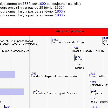
omis (comme en
1582
; car
1600
est toujours bissextile)
 jours omis (il n'y a pas de 29 février
1700
)
 jours omis (il n'y a pas de 29 février
1800
)
 jours omis (il n'y a pas de 29 février
1900
)