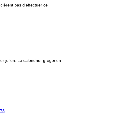
ièrent pas d'effectuer ce
ier julien. Le calendrier grégorien
73