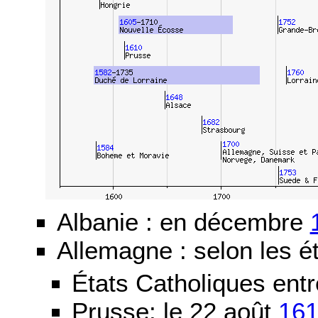
Albanie : en décembre
Allemagne : selon les ét
États Catholiques ent
Prusse: le 22 août
16