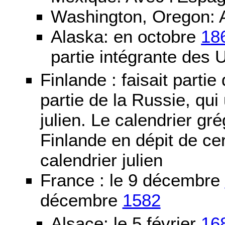
Washington, Oregon: 
Alaska: en octobre
18
partie intégrante des 
Finlande : faisait partie
partie de la Russie, qui 
julien. Le calendrier gré
Finlande en dépit de cer
calendrier julien
France : le 9 décembre
décembre
1582
Alsace: le 5 février
16