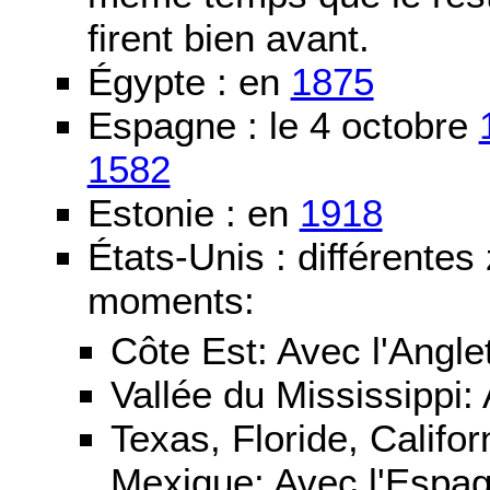
firent bien avant.
Égypte : en
1875
Espagne : le 4 octobre
1582
Estonie : en
1918
États-Unis : différentes
moments:
Côte Est: Avec l'Angle
Vallée du Mississippi:
Texas, Floride, Califo
Mexique: Avec l'Espa