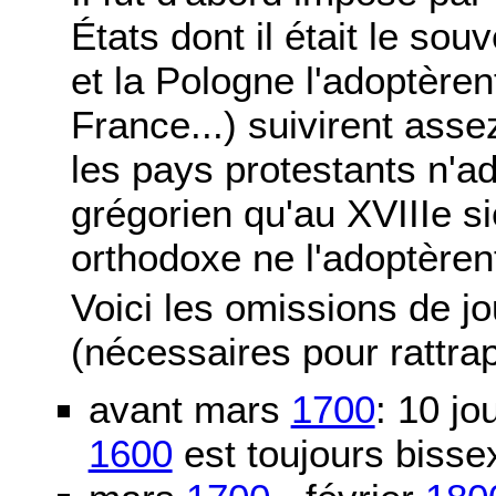
États dont il était le sou
et la Pologne l'adoptère
France...) suivirent asse
les pays protestants n'ad
grégorien qu'au XVIIIe si
orthodoxe ne l'adoptèren
Voici les omissions de j
(nécessaires pour rattra
avant mars
1700
: 10 j
1600
est toujours bissex