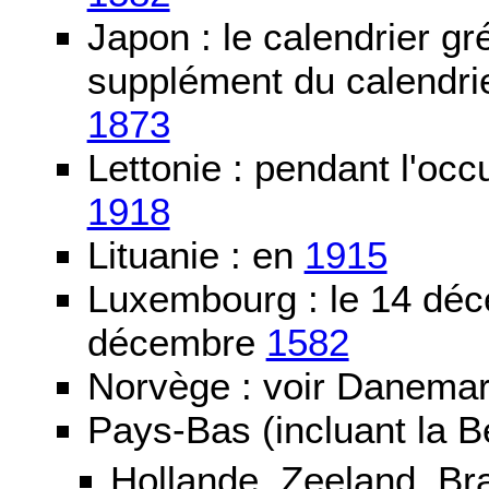
Japon : le calendrier gré
supplément du calendrier
1873
Lettonie : pendant l'oc
1918
Lituanie : en
1915
Luxembourg : le 14 dé
décembre
1582
Norvège : voir Danemar
Pays-Bas (incluant la B
Hollande, Zeeland, Br