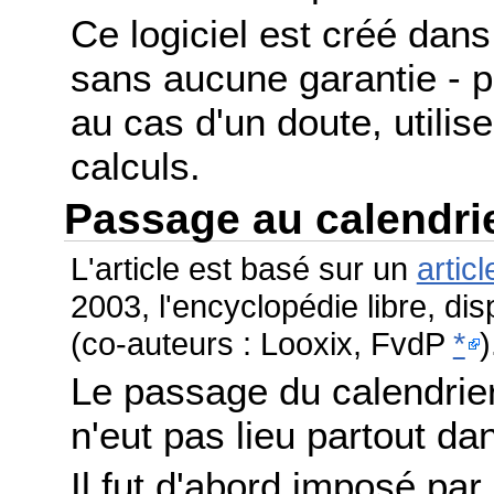
Ce logiciel est créé dans 
sans aucune garantie - po
au cas d'un doute, utilis
calculs.
Passage au calendri
L'article est basé sur un
articl
2003, l'encyclopédie libre, di
(co-auteurs : Looxix, FvdP
*
)
Le passage du calendrier
n'eut pas lieu partout 
Il fut d'abord imposé par