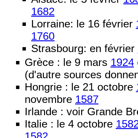
1682
Lorraine: le 16 février
1760
Strasbourg: en février
Grèce : le 9 mars
1924
(d'autre sources donne
Hongrie : le 21 octobre
novembre
1587
Irlande : voir Grande B
Italie : le 4 octobre
158
1582