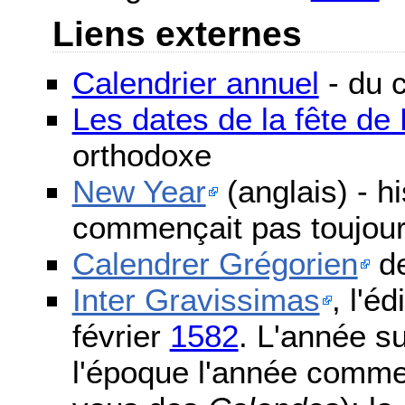
Liens externes
Calendrier annuel
- du c
Les dates de la fête d
orthodoxe
New Year
(anglais) - h
commençait pas toujours
Calendrer Grégorien
de
Inter Gravissimas
, l'é
février
1582
. L'année s
l'époque l'année comme