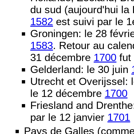
du sud (aujourd'hui la
1582
est suivi par le 1
Groningen: le 28 févri
1583
. Retour au calen
31 décembre
1700
fut
Gelderland: le 30 juin
Utrecht et Overijssel
le 12 décembre
1700
Friesland and Drenth
par le 12 janvier
1701
Pays de Galles (comme l