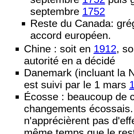
septembre
1752
Reste du Canada: grég
accord européen.
Chine : soit en
1912
, so
autorité en a décidé
Danemark (incluant la N
est suivi par le 1 mars
Écosse : beaucoup de c
changements écossais. D
n'apprécièrent pas d'ef
même temps que le reste