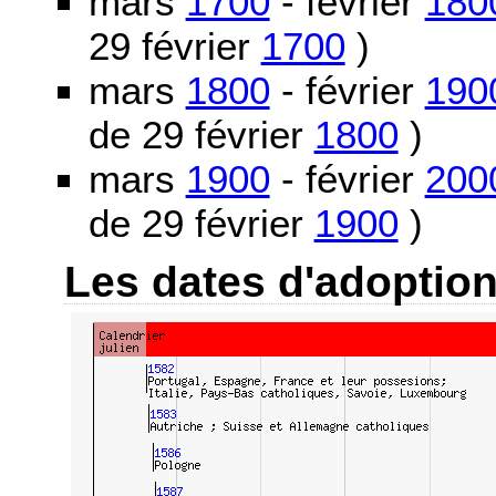
mars
1700
- février
180
29 février
1700
)
mars
1800
- février
190
de 29 février
1800
)
mars
1900
- février
200
de 29 février
1900
)
Les dates d'adoptio