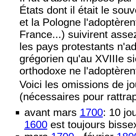
États dont il était le sou
et la Pologne l'adoptère
France...) suivirent asse
les pays protestants n'ad
grégorien qu'au XVIIIe si
orthodoxe ne l'adoptèren
Voici les omissions de j
(nécessaires pour rattra
avant mars
1700
: 10 j
1600
est toujours bissex