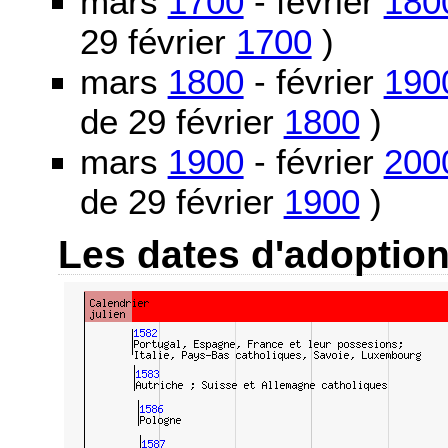
mars
1700
- février
180
29 février
1700
)
mars
1800
- février
190
de 29 février
1800
)
mars
1900
- février
200
de 29 février
1900
)
Les dates d'adoptio