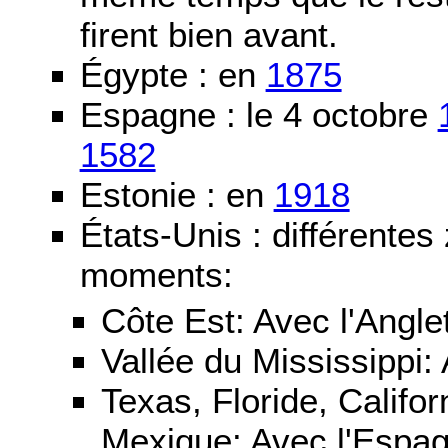
firent bien avant.
Égypte : en
1875
Espagne : le 4 octobre
1582
Estonie : en
1918
États-Unis : différentes
moments:
Côte Est: Avec l'Angle
Vallée du Mississippi:
Texas, Floride, Califo
Mexique: Avec l'Espa