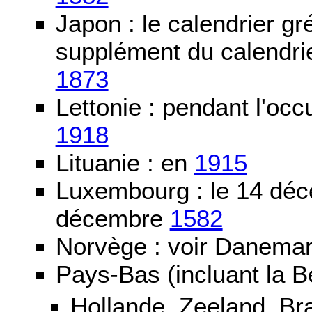
Japon : le calendrier gré
supplément du calendrier
1873
Lettonie : pendant l'oc
1918
Lituanie : en
1915
Luxembourg : le 14 dé
décembre
1582
Norvège : voir Danemar
Pays-Bas (incluant la B
Hollande, Zeeland, Br