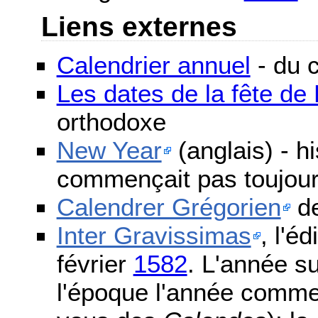
Liens externes
Calendrier annuel
- du c
Les dates de la fête d
orthodoxe
New Year
(anglais) - h
commençait pas toujours
Calendrer Grégorien
de
Inter Gravissimas
, l'é
février
1582
. L'année s
l'époque l'année comme