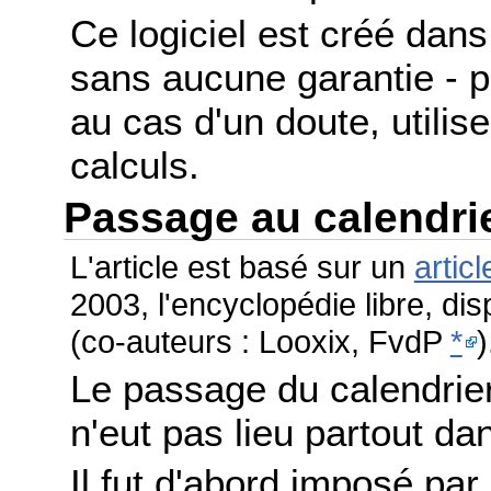
Ce logiciel est créé dans 
sans aucune garantie - po
au cas d'un doute, utilis
calculs.
Passage au calendri
L'article est basé sur un
articl
2003, l'encyclopédie libre, di
(co-auteurs : Looxix, FvdP
*
)
Le passage du calendrier
n'eut pas lieu partout 
Il fut d'abord imposé par