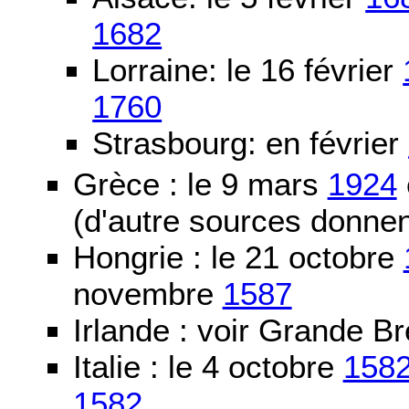
1682
Lorraine: le 16 février
1760
Strasbourg: en février
Grèce : le 9 mars
1924
(d'autre sources donne
Hongrie : le 21 octobre
novembre
1587
Irlande : voir Grande B
Italie : le 4 octobre
158
1582