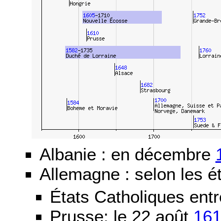
Albanie : en décembre
Allemagne : selon les ét
États Catholiques ent
Prusse: le 22 août
16