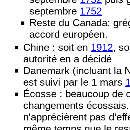
septembre
1752
Reste du Canada: grég
accord européen.
Chine : soit en
1912
, so
autorité en a décidé
Danemark (incluant la N
est suivi par le 1 mars
Écosse : beaucoup de c
changements écossais. D
n'apprécièrent pas d'ef
même temps que le reste