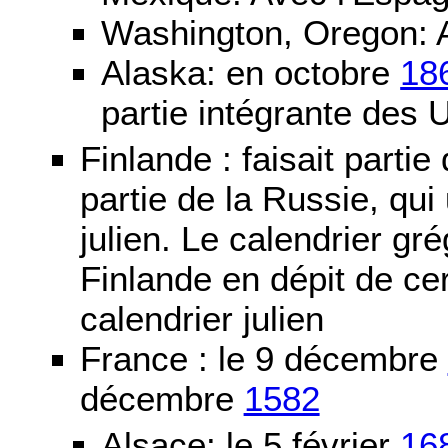
Washington, Oregon: 
Alaska: en octobre
18
partie intégrante des 
Finlande : faisait partie
partie de la Russie, qui 
julien. Le calendrier gré
Finlande en dépit de cer
calendrier julien
France : le 9 décembre
décembre
1582
Alsace: le 5 février
16