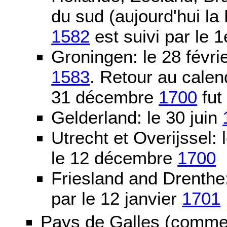
du sud (aujourd'hui la
1582
est suivi par le 1
Groningen: le 28 févri
1583
. Retour au calen
31 décembre
1700
fut
Gelderland: le 30 juin
Utrecht et Overijssel
le 12 décembre
1700
Friesland and Drenth
par le 12 janvier
1701
Pays de Galles (comme l