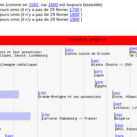
omis (comme en
1582
; car
1600
est toujours bissextile)
 jours omis (il n'y a pas de 29 février
1700
)
 jours omis (il n'y a pas de 29 février
1800
)
 jours omis (il n'y a pas de 29 février
1900
)