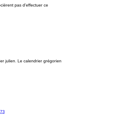
ièrent pas d'effectuer ce
ier julien. Le calendrier grégorien
73