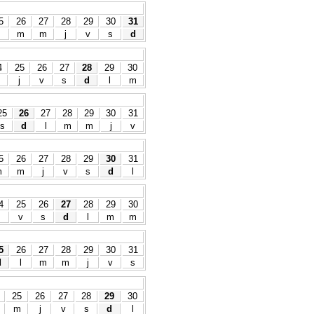
5
26
27
28
29
30
31
m
m
j
v
s
d
4
25
26
27
28
29
30
m
j
v
s
d
l
m
25
26
27
28
29
30
31
s
d
l
m
m
j
v
5
26
27
28
29
30
31
m
m
j
v
s
d
l
4
25
26
27
28
29
30
v
s
d
l
m
m
5
26
27
28
29
30
31
d
l
m
m
j
v
s
25
26
27
28
29
30
m
j
v
s
d
l