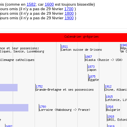
omis (comme en
1582
; car
1600
est toujours bissextile)
 jours omis (il n'y a pas de 29 février
1700
)
 jours omis (il n'y a pas de 29 février
1800
)
 jours omis (il n'y a pas de 29 février
1900
)