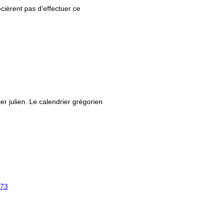
ièrent pas d'effectuer ce
ier julien. Le calendrier grégorien
73