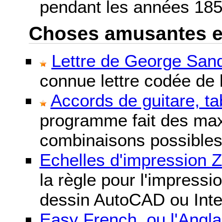
pendant les années 185
Choses amusantes et 
Lettre de George Sand
connue lettre codée de l
Accords de guitare, ta
programme fait des maxi
combinaisons possibles
Echelles d'impression 
la règle pour l'impressi
dessin AutoCAD ou Inte
Easy French, ou l'Anglai