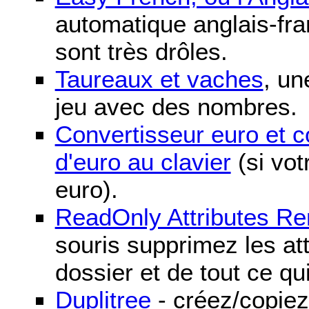
automatique anglais-fra
sont très drôles.
Taureaux et vaches
, un
jeu avec des nombres.
Convertisseur euro et 
d'euro au clavier
(si vot
euro).
ReadOnly Attributes R
souris supprimez les att
dossier et de tout ce qu
Duplitree
- créez/copiez