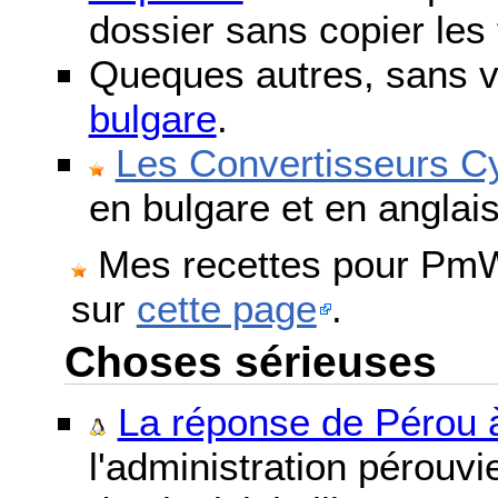
dossier sans copier les 
Queques autres, sans v
bulgare
.
Les Convertisseurs Cy
en bulgare et en anglais
Mes recettes pour PmWi
sur
cette page
.
Choses sérieuses
La réponse de Pérou à
l'administration pérouvi