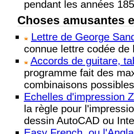
pendant les années 185
Choses amusantes et 
Lettre de George Sand
connue lettre codée de l
Accords de guitare, ta
programme fait des maxi
combinaisons possibles
Echelles d'impression 
la règle pour l'impressi
dessin AutoCAD ou Inte
Easy French, ou l'Anglai