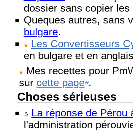
dossier sans copier les 
Queques autres, sans v
bulgare
.
Les Convertisseurs Cy
en bulgare et en anglais
Mes recettes pour PmWi
sur
cette page
.
Choses sérieuses
La réponse de Pérou à
l'administration pérouvi