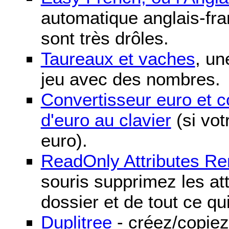
automatique anglais-fra
sont très drôles.
Taureaux et vaches
, un
jeu avec des nombres.
Convertisseur euro et 
d'euro au clavier
(si vot
euro).
ReadOnly Attributes R
souris supprimez les att
dossier et de tout ce qu
Duplitree
- créez/copiez