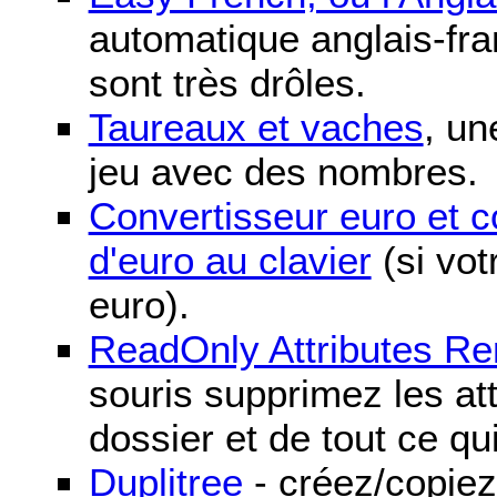
automatique anglais-fra
sont très drôles.
Taureaux et vaches
, un
jeu avec des nombres.
Convertisseur euro et 
d'euro au clavier
(si vot
euro).
ReadOnly Attributes R
souris supprimez les att
dossier et de tout ce qu
Duplitree
- créez/copiez