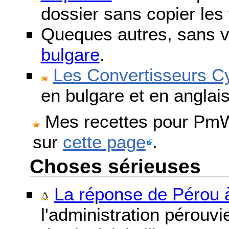
dossier sans copier les 
Queques autres, sans v
bulgare
.
Les Convertisseurs Cy
en bulgare et en anglais
Mes recettes pour PmWi
sur
cette page
.
Choses sérieuses
La réponse de Pérou à
l'administration pérouvi