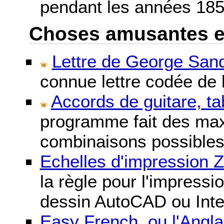
pendant les années 185
Choses amusantes et 
Lettre de George Sand
connue lettre codée de l
Accords de guitare, ta
programme fait des maxi
combinaisons possibles
Echelles d'impression 
la règle pour l'impressi
dessin AutoCAD ou Inte
Easy French, ou l'Anglai