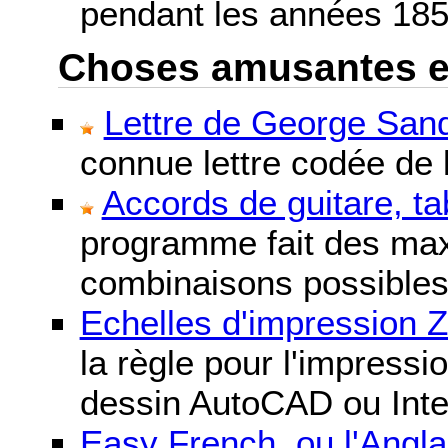
pendant les années 185
Choses amusantes et 
Lettre de George Sand
connue lettre codée de l
Accords de guitare, ta
programme fait des maxi
combinaisons possibles
Echelles d'impression 
la règle pour l'impressi
dessin AutoCAD ou Inte
Easy French, ou l'Anglai