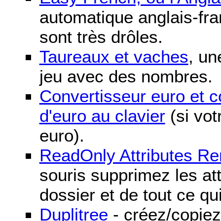
automatique anglais-fra
sont très drôles.
Taureaux et vaches
, un
jeu avec des nombres.
Convertisseur euro et 
d'euro au clavier
(si vot
euro).
ReadOnly Attributes R
souris supprimez les att
dossier et de tout ce qu
Duplitree
- créez/copiez