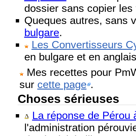
dossier sans copier les 
Queques autres, sans v
bulgare
.
Les Convertisseurs Cy
en bulgare et en anglais
Mes recettes pour PmWi
sur
cette page
.
Choses sérieuses
La réponse de Pérou à
l'administration pérouvi