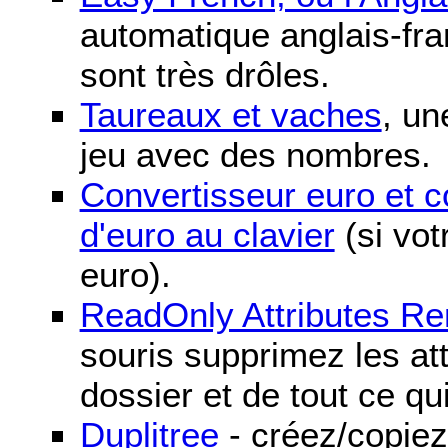
automatique anglais-fra
sont très drôles.
Taureaux et vaches
, un
jeu avec des nombres.
Convertisseur euro et 
d'euro au clavier
(si vot
euro).
ReadOnly Attributes R
souris supprimez les att
dossier et de tout ce qu
Duplitree
- créez/copiez