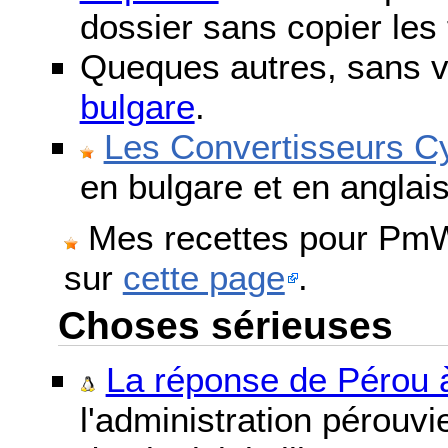
dossier sans copier les 
Queques autres, sans v
bulgare
.
Les Convertisseurs Cy
en bulgare et en anglais
Mes recettes pour PmWi
sur
cette page
.
Choses sérieuses
La réponse de Pérou à
l'administration pérouvi