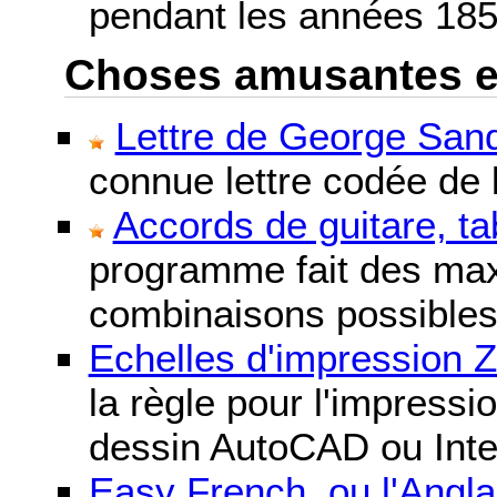
pendant les années 185
Choses amusantes et 
Lettre de George Sand
connue lettre codée de l
Accords de guitare, ta
programme fait des maxi
combinaisons possibles
Echelles d'impression 
la règle pour l'impressi
dessin AutoCAD ou Inte
Easy French, ou l'Anglai