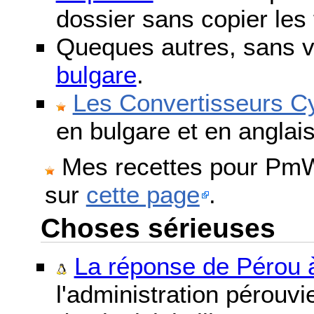
dossier sans copier les 
Queques autres, sans v
bulgare
.
Les Convertisseurs Cy
en bulgare et en anglais
Mes recettes pour PmWi
sur
cette page
.
Choses sérieuses
La réponse de Pérou à
l'administration pérouvi