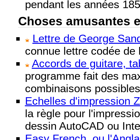
pendant les années 185
Choses amusantes et 
Lettre de George Sand
connue lettre codée de l
Accords de guitare, ta
programme fait des maxi
combinaisons possibles
Echelles d'impression 
la règle pour l'impressi
dessin AutoCAD ou Inte
Easy French, ou l'Anglai