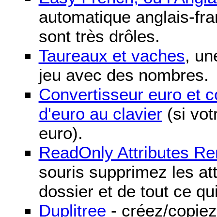
automatique anglais-fra
sont très drôles.
Taureaux et vaches
, un
jeu avec des nombres.
Convertisseur euro et 
d'euro au clavier
(si vot
euro).
ReadOnly Attributes R
souris supprimez les att
dossier et de tout ce qu
Duplitree
- créez/copiez