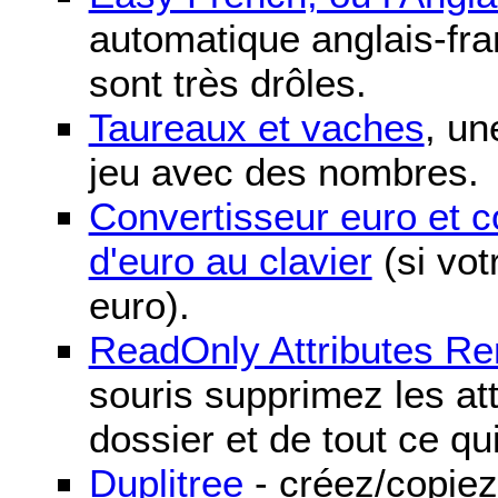
automatique anglais-fra
sont très drôles.
Taureaux et vaches
, un
jeu avec des nombres.
Convertisseur euro et 
d'euro au clavier
(si vot
euro).
ReadOnly Attributes R
souris supprimez les att
dossier et de tout ce qu
Duplitree
- créez/copiez