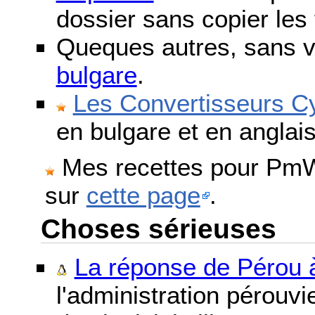
dossier sans copier les 
Queques autres, sans v
bulgare
.
Les Convertisseurs Cy
en bulgare et en anglais
Mes recettes pour PmWi
sur
cette page
.
Choses sérieuses
La réponse de Pérou à
l'administration pérouvi