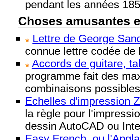
pendant les années 185
Choses amusantes et 
Lettre de George Sand
connue lettre codée de l
Accords de guitare, ta
programme fait des maxi
combinaisons possibles
Echelles d'impression 
la règle pour l'impressi
dessin AutoCAD ou Inte
Easy French, ou l'Anglai