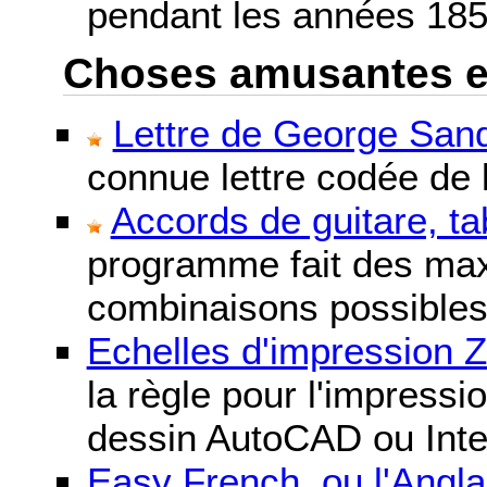
pendant les années 185
Choses amusantes et 
Lettre de George Sand
connue lettre codée de l
Accords de guitare, ta
programme fait des maxi
combinaisons possibles
Echelles d'impression 
la règle pour l'impressi
dessin AutoCAD ou Inte
Easy French, ou l'Anglai