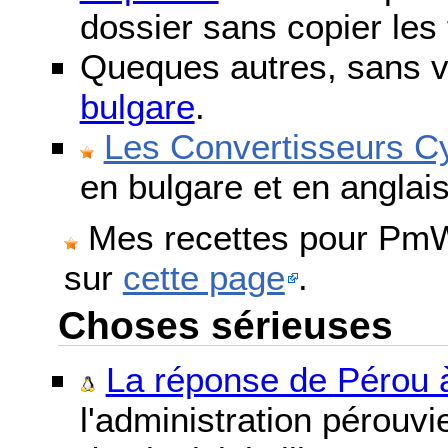
dossier sans copier les 
Queques autres, sans v
bulgare
.
Les Convertisseurs Cy
en bulgare et en anglais
Mes recettes pour PmWi
sur
cette page
.
Choses sérieuses
La réponse de Pérou à
l'administration pérouvi