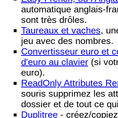
automatique anglais-fra
sont très drôles.
Taureaux et vaches
, un
jeu avec des nombres.
Convertisseur euro et 
d'euro au clavier
(si vot
euro).
ReadOnly Attributes R
souris supprimez les att
dossier et de tout ce qu
Duplitree
- créez/copiez