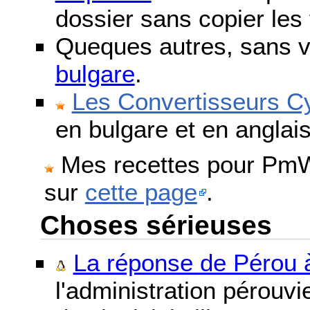
dossier sans copier les 
Queques autres, sans v
bulgare
.
Les Convertisseurs Cy
en bulgare et en anglais
Mes recettes pour PmWi
sur
cette page
.
Choses sérieuses
La réponse de Pérou à
l'administration pérouvi