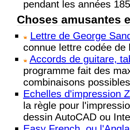
pendant les années 185
Choses amusantes et 
Lettre de George Sand
connue lettre codée de l
Accords de guitare, ta
programme fait des maxi
combinaisons possibles
Echelles d'impression 
la règle pour l'impressi
dessin AutoCAD ou Inte
Easy French, ou l'Anglai