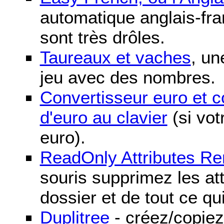
automatique anglais-fra
sont très drôles.
Taureaux et vaches
, un
jeu avec des nombres.
Convertisseur euro et 
d'euro au clavier
(si vot
euro).
ReadOnly Attributes R
souris supprimez les att
dossier et de tout ce qu
Duplitree
- créez/copiez