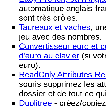
automatique anglais-fra
sont très drôles.
Taureaux et vaches
, un
jeu avec des nombres.
Convertisseur euro et 
d'euro au clavier
(si vot
euro).
ReadOnly Attributes R
souris supprimez les att
dossier et de tout ce qu
Duplitree
- créez/copiez