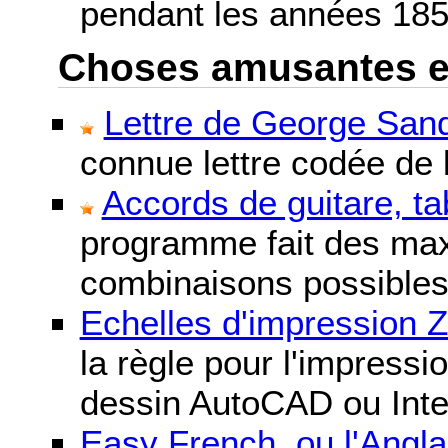
pendant les années 185
Choses amusantes et 
Lettre de George Sand
connue lettre codée de l
Accords de guitare, ta
programme fait des maxi
combinaisons possibles
Echelles d'impression 
la règle pour l'impressi
dessin AutoCAD ou Inte
Easy French, ou l'Anglai