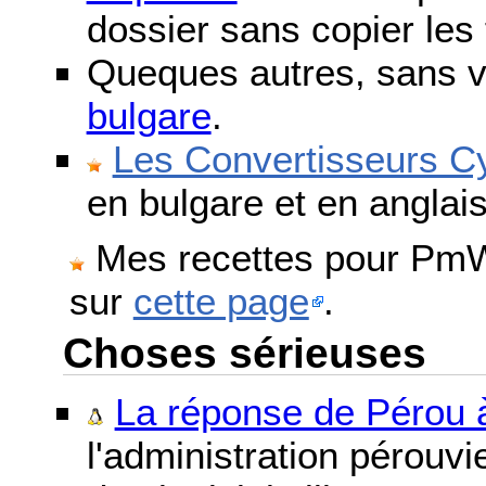
dossier sans copier les 
Queques autres, sans v
bulgare
.
Les Convertisseurs Cy
en bulgare et en anglais
Mes recettes pour PmWi
sur
cette page
.
Choses sérieuses
La réponse de Pérou à
l'administration pérouvi