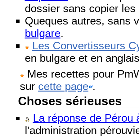
dossier sans copier les 
Queques autres, sans v
bulgare
.
Les Convertisseurs Cy
en bulgare et en anglais
Mes recettes pour PmWi
sur
cette page
.
Choses sérieuses
La réponse de Pérou à
l'administration pérouvi