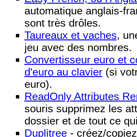
automatique anglais-fra
sont très drôles.
Taureaux et vaches
, un
jeu avec des nombres.
Convertisseur euro et 
d'euro au clavier
(si vot
euro).
ReadOnly Attributes R
souris supprimez les att
dossier et de tout ce qu
Duplitree
- créez/copiez