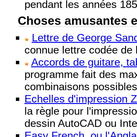
pendant les années 185
Choses amusantes et 
Lettre de George Sand
connue lettre codée de l
Accords de guitare, ta
programme fait des maxi
combinaisons possibles
Echelles d'impression 
la règle pour l'impressi
dessin AutoCAD ou Inte
Easy French, ou l'Anglai