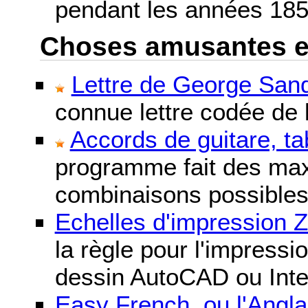
pendant les années 185
Choses amusantes et 
Lettre de George Sand
connue lettre codée de l
Accords de guitare, ta
programme fait des maxi
combinaisons possibles
Echelles d'impression 
la règle pour l'impressi
dessin AutoCAD ou Inte
Easy French, ou l'Anglai