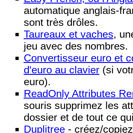
automatique anglais-fra
sont très drôles.
Taureaux et vaches
, un
jeu avec des nombres.
Convertisseur euro et 
d'euro au clavier
(si vot
euro).
ReadOnly Attributes R
souris supprimez les att
dossier et de tout ce qu
Duplitree
- créez/copiez