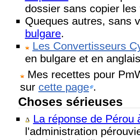
dossier sans copier les 
Queques autres, sans v
bulgare
.
Les Convertisseurs Cy
en bulgare et en anglais
Mes recettes pour PmWi
sur
cette page
.
Choses sérieuses
La réponse de Pérou à
l'administration pérouvi