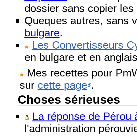
dossier sans copier les 
Queques autres, sans v
bulgare
.
Les Convertisseurs Cy
en bulgare et en anglais
Mes recettes pour PmWi
sur
cette page
.
Choses sérieuses
La réponse de Pérou à
l'administration pérouvi