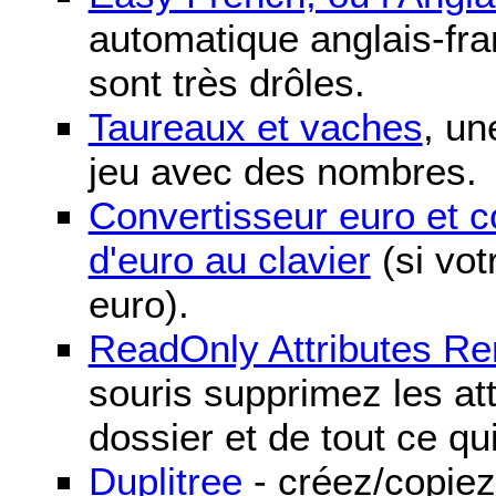
automatique anglais-fra
sont très drôles.
Taureaux et vaches
, un
jeu avec des nombres.
Convertisseur euro et 
d'euro au clavier
(si vot
euro).
ReadOnly Attributes R
souris supprimez les att
dossier et de tout ce qu
Duplitree
- créez/copiez