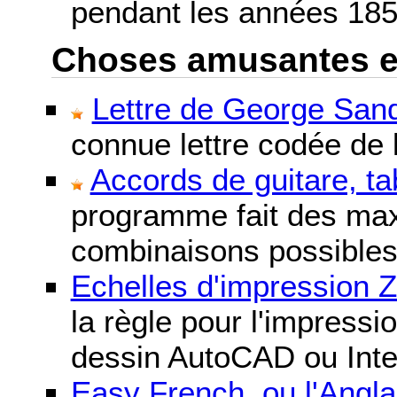
pendant les années 185
Choses amusantes et 
Lettre de George Sand
connue lettre codée de l
Accords de guitare, ta
programme fait des maxi
combinaisons possibles
Echelles d'impression 
la règle pour l'impressi
dessin AutoCAD ou Inte
Easy French, ou l'Anglai