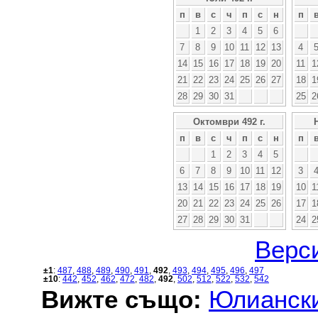
п
в
с
ч
п
с
н
п
1
2
3
4
5
6
7
8
9
10
11
12
13
4
14
15
16
17
18
19
20
11
1
21
22
23
24
25
26
27
18
1
28
29
30
31
25
2
Октомври 492 г.
п
в
с
ч
п
с
н
п
1
2
3
4
5
6
7
8
9
10
11
12
3
13
14
15
16
17
18
19
10
1
20
21
22
23
24
25
26
17
1
27
28
29
30
31
24
2
Верси
±1
:
487
,
488
,
489
,
490
,
491
,
492
,
493
,
494
,
495
,
496
,
497
±10
:
442
,
452
,
462
,
472
,
482
,
492
,
502
,
512
,
522
,
532
,
542
Вижте също:
Юлиански