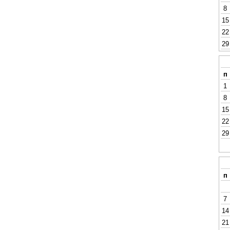
8
15
22
29
п
1
8
15
22
29
п
7
14
21