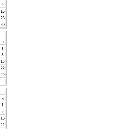
9
16
23
30
н
1
8
15
22
29
н
1
8
15
22