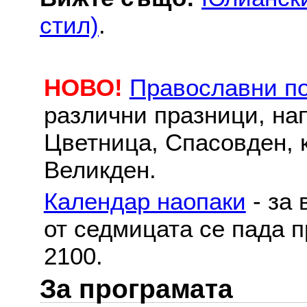
стил)
.
НОВО!
Православни п
различни празници, на
Цветница, Спасовден, к
Великден.
Календар наопаки
- за 
от седмицата се пада п
2100.
За програмата