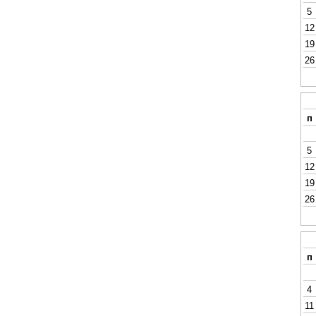
5
12
19
26
п
5
12
19
26
п
4
11