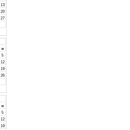
13
20
27
н
5
12
19
26
н
5
12
19