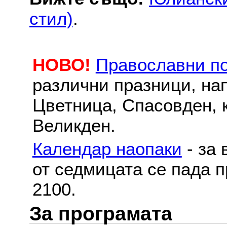
стил)
.
НОВО!
Православни п
различни празници, на
Цветница, Спасовден, к
Великден.
Календар наопаки
- за 
от седмицата се пада п
2100.
За програмата