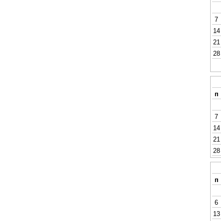
7
14
21
28
п
7
14
21
28
п
6
13