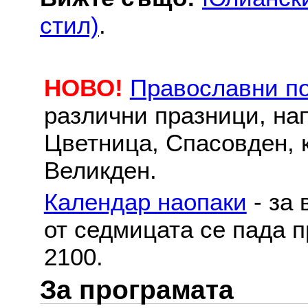
стил)
.
НОВО!
Православни п
различни празници, на
Цветница, Спасовден, к
Великден.
Календар наопаки
- за 
от седмицата се пада п
2100.
За програмата