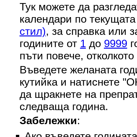
Тук можете да разглед
календари по текущат
стил)
, за справка или 
годините от
1
до
9999
г
пъти повече, отколкото
Въведете желаната годи
кутийка и натиснете "О
да щракнете на препра
следваща година.
Забележки
:
Ако въведете годината