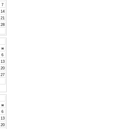
7
14
21
28
н
6
13
20
27
н
6
13
20