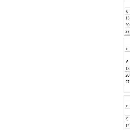
6
13
20
27
п
6
13
20
27
п
5
12