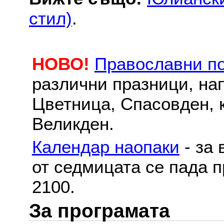
стил)
.
НОВО!
Православни п
различни празници, на
Цветница, Спасовден, к
Великден.
Календар наопаки
- за 
от седмицата се пада п
2100.
За програмата