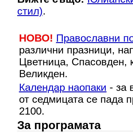
стил)
.
НОВО!
Православни п
различни празници, на
Цветница, Спасовден, к
Великден.
Календар наопаки
- за 
от седмицата се пада п
2100.
За програмата