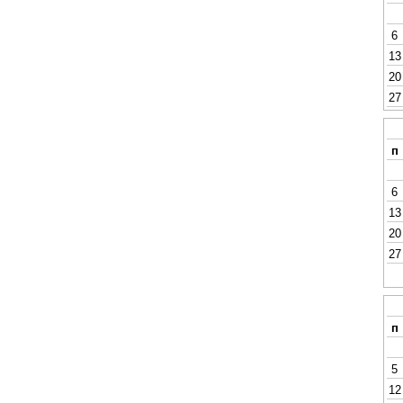
6
13
20
27
п
6
13
20
27
п
5
12