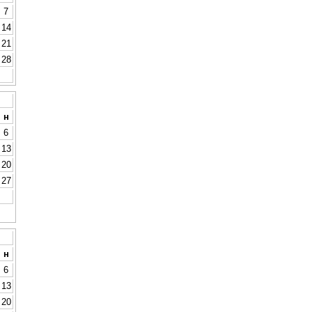
7
14
21
28
н
6
13
20
27
н
6
13
20