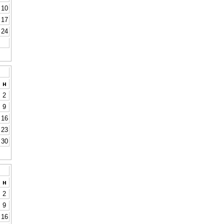
10
17
24
н
2
9
16
23
30
н
2
9
16