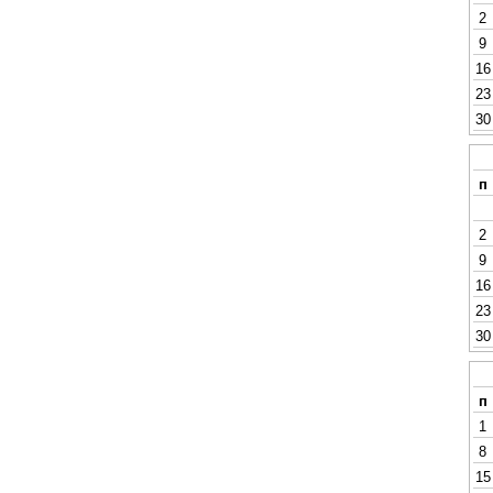
2
9
16
23
30
п
2
9
16
23
30
п
1
8
15