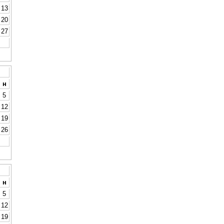
13
20
27
н
5
12
19
26
н
5
12
19