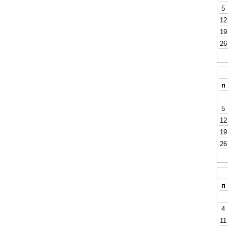
5
12
19
26
п
5
12
19
26
п
4
11