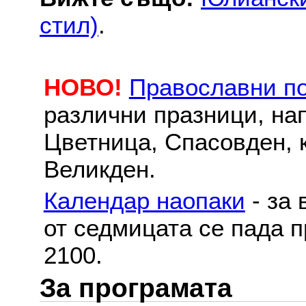
стил)
.
НОВО!
Православни п
различни празници, на
Цветница, Спасовден, к
Великден.
Календар наопаки
- за 
от седмицата се пада п
2100.
За програмата