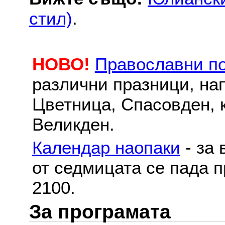
стил)
.
НОВО!
Православни п
различни празници, на
Цветница, Спасовден, к
Великден.
Календар наопаки
- за 
от седмицата се пада п
2100.
За програмата