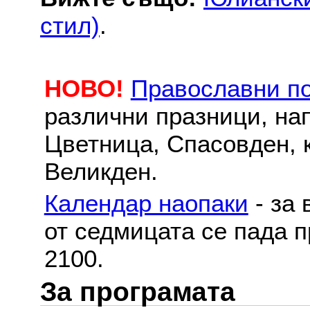
стил)
.
НОВО!
Православни п
различни празници, на
Цветница, Спасовден, к
Великден.
Календар наопаки
- за 
от седмицата се пада п
2100.
За програмата