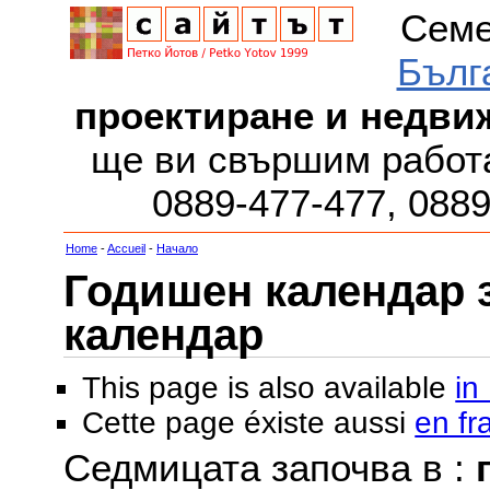
Семе
Бълг
проектиране и недви
ще ви свършим работа
0889-477-477, 088
Home
-
Accueil
-
Начало
Годишен календар за
календар
This page is also available
in
Cette page éxiste aussi
en fr
Седмицата започва в :