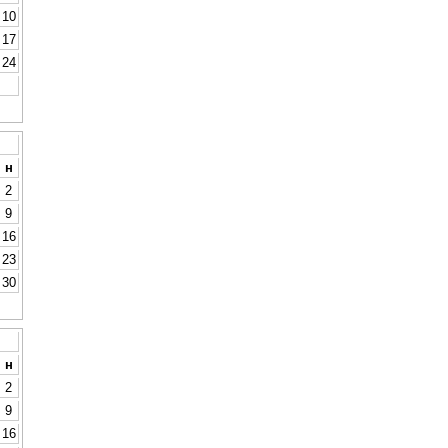
10
17
24
н
2
9
16
23
30
н
2
9
16