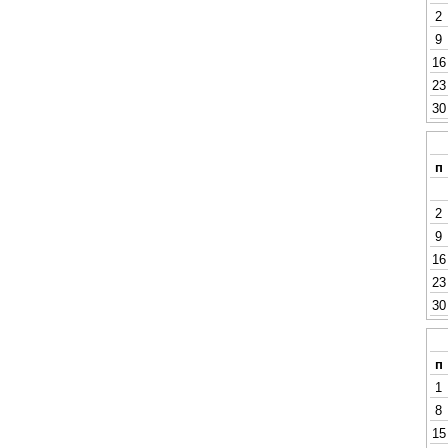
2
9
16
23
30
п
2
9
16
23
30
п
1
8
15