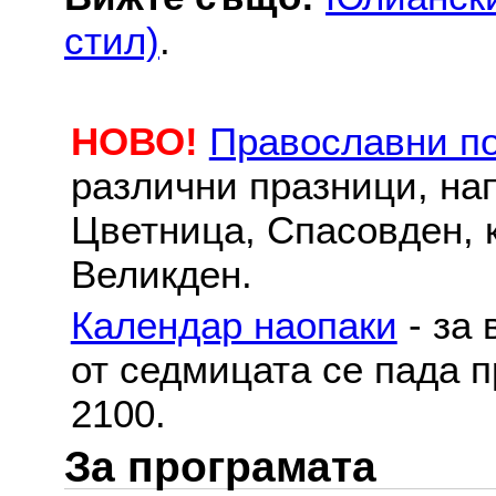
стил)
.
НОВО!
Православни п
различни празници, на
Цветница, Спасовден, к
Великден.
Календар наопаки
- за 
от седмицата се пада п
2100.
За програмата