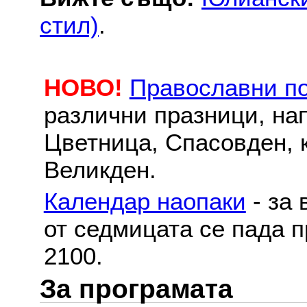
стил)
.
НОВО!
Православни п
различни празници, на
Цветница, Спасовден, к
Великден.
Календар наопаки
- за 
от седмицата се пада п
2100.
За програмата