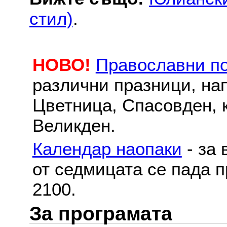
стил)
.
НОВО!
Православни п
различни празници, на
Цветница, Спасовден, к
Великден.
Календар наопаки
- за 
от седмицата се пада п
2100.
За програмата