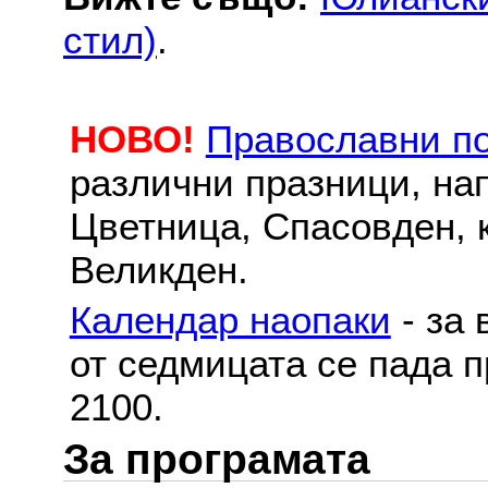
стил)
.
НОВО!
Православни п
различни празници, на
Цветница, Спасовден, к
Великден.
Календар наопаки
- за 
от седмицата се пада п
2100.
За програмата