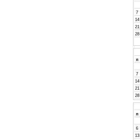
7
14
21
28
п
7
14
21
28
п
6
13