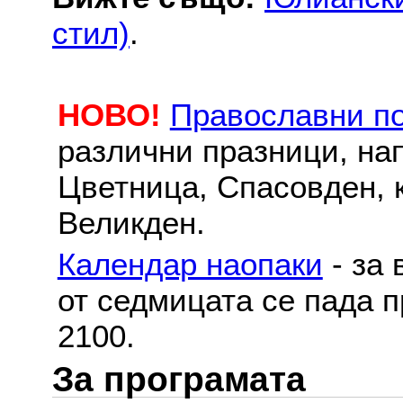
стил)
.
НОВО!
Православни п
различни празници, на
Цветница, Спасовден, к
Великден.
Календар наопаки
- за 
от седмицата се пада п
2100.
За програмата