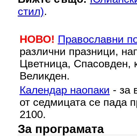
стил)
.
НОВО!
Православни п
различни празници, на
Цветница, Спасовден, к
Великден.
Календар наопаки
- за 
от седмицата се пада п
2100.
За програмата