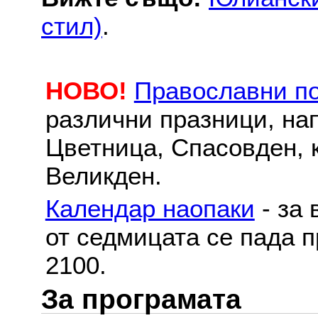
стил)
.
НОВО!
Православни п
различни празници, на
Цветница, Спасовден, к
Великден.
Календар наопаки
- за 
от седмицата се пада п
2100.
За програмата