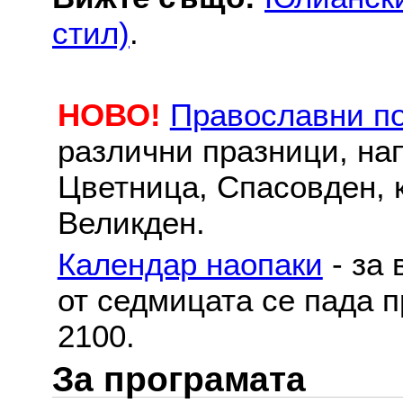
стил)
.
НОВО!
Православни п
различни празници, на
Цветница, Спасовден, к
Великден.
Календар наопаки
- за 
от седмицата се пада п
2100.
За програмата