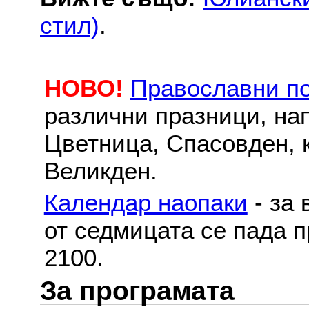
стил)
.
НОВО!
Православни п
различни празници, на
Цветница, Спасовден, к
Великден.
Календар наопаки
- за 
от седмицата се пада п
2100.
За програмата